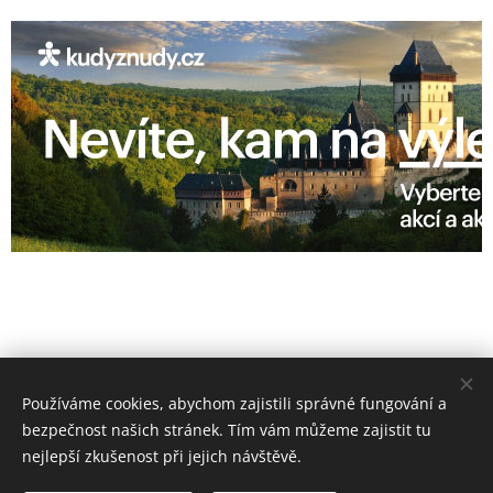
Používáme cookies, abychom zajistili správné fungování a
bezpečnost našich stránek. Tím vám můžeme zajistit tu
nejlepší zkušenost při jejich návštěvě.
www.zimnihory.cz
www.letnihory.cz
www.moravskehory.cz www.ceskeapartmany.cz