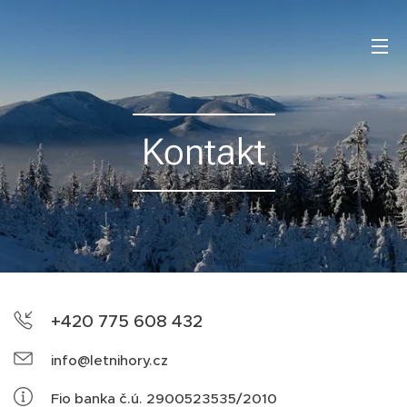
Kontakt
+420 775 608 432
info@letnihory.cz
Fio banka č.ú. 2900523535/2010