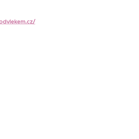
odvlekem.cz/