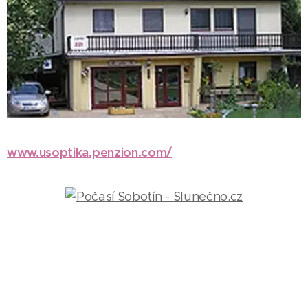
www.usoptika.penzion.com/