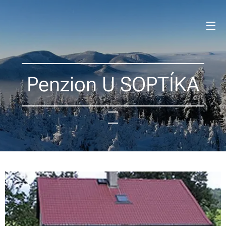
Penzion U SOPTÍKA