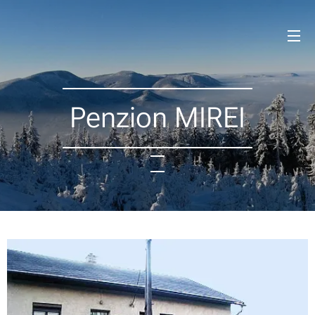
Penzion MIREI