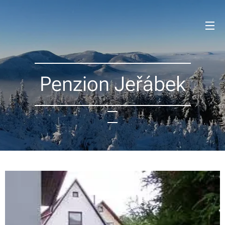
Penzion Jeřábek