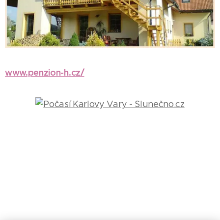
www.penzion-h.cz/