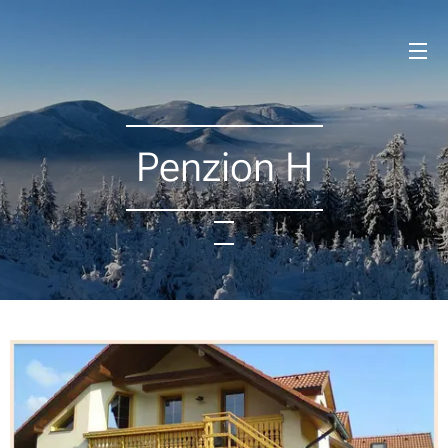
Penzion H