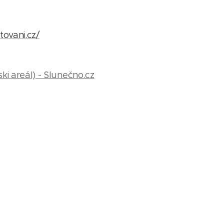
ovani.cz/