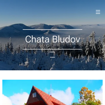
Chata Bludov