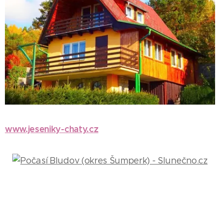
www.jeseniky-chaty.cz