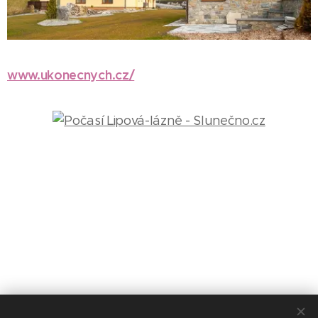
www.ukonecnych.cz/