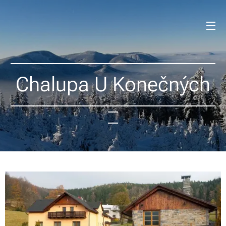
Chalupa U Konečných