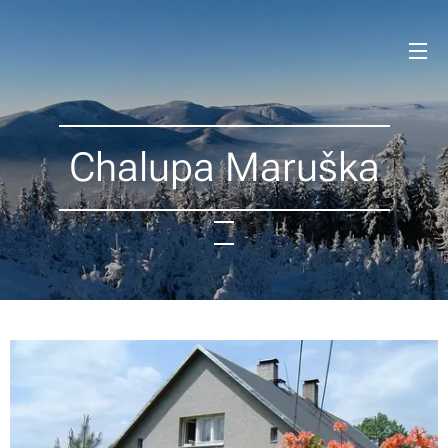
Chalupa Maruška