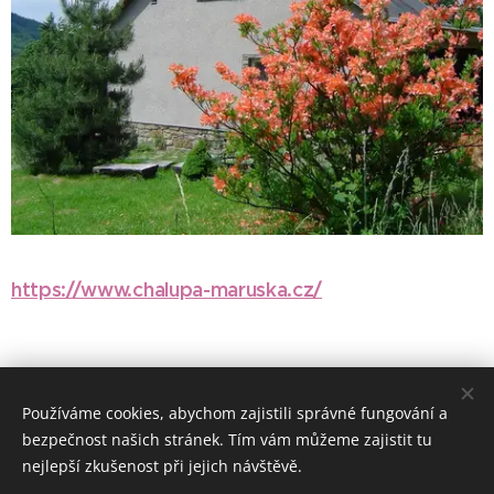
https://www.chalupa-maruska.cz/
Používáme cookies, abychom zajistili správné fungování a
bezpečnost našich stránek. Tím vám můžeme zajistit tu
nejlepší zkušenost při jejich návštěvě.
www.zimnihory.cz
www.letnihory.cz