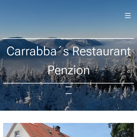
Carrabba´s Restaurant
Penzion