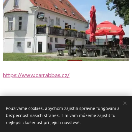
https://www.carrabbas.cz/
Používáme cookies, abychom zajistili správné fungování a
bezpečnost našich stránek. Tím vám můžeme zajistit tu
nejlepší zkušenost při jejich návštěvě.
www.zimnihory.cz
www.letnihory.cz
www.moravskehory.cz www.ceskeapartmany.cz