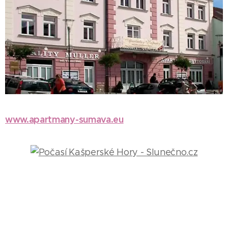
www.apartmany-sumava.eu